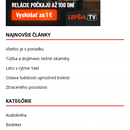
NAJNOVŠIE ČLÁNKY
Všetko je v poriadku
Túžba a dojímavo nežné okamihy
Leto v rytme Yael
Oslava ľudskosti uprostred bolesti
Ztraceného posolstvo
KATEGÓRIE
Audiokniha
Bedeker