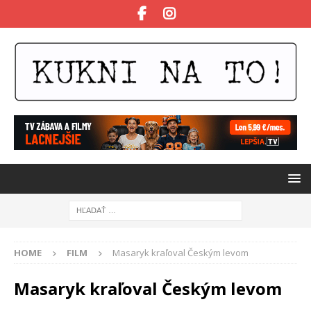
HOME
FILM
Masaryk kraľoval Českým levom
Masaryk kraľoval Českým levom