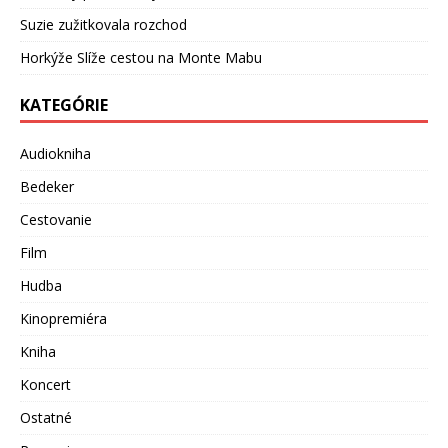
Suzie zužitkovala rozchod
Horkýže Slíže cestou na Monte Mabu
KATEGÓRIE
Audiokniha
Bedeker
Cestovanie
Film
Hudba
Kinopremiéra
Kniha
Koncert
Ostatné