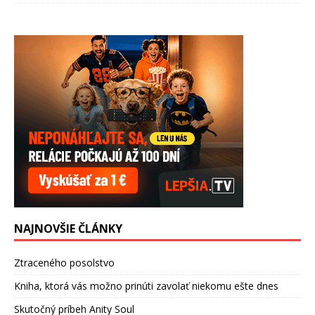
NAJNOVŠIE ČLÁNKY
Ztraceného posolstvo
Kniha, ktorá vás možno prinúti zavolať niekomu ešte dnes
Skutočný príbeh Anity Soul