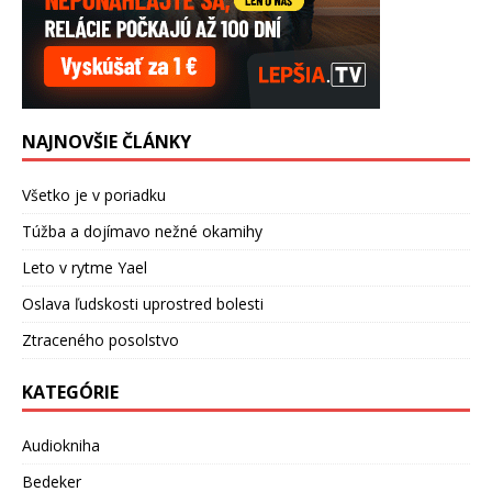
NAJNOVŠIE ČLÁNKY
Všetko je v poriadku
Túžba a dojímavo nežné okamihy
Leto v rytme Yael
Oslava ľudskosti uprostred bolesti
Ztraceného posolstvo
KATEGÓRIE
Audiokniha
Bedeker