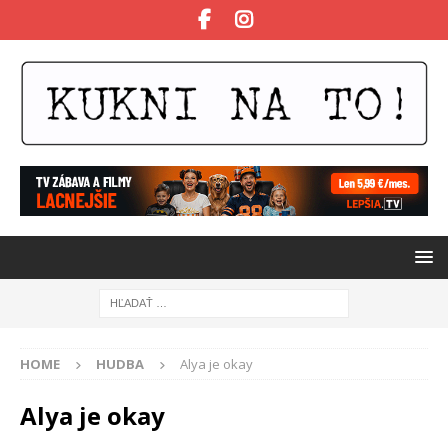
HOME
HUDBA
Alya je okay
Alya je okay