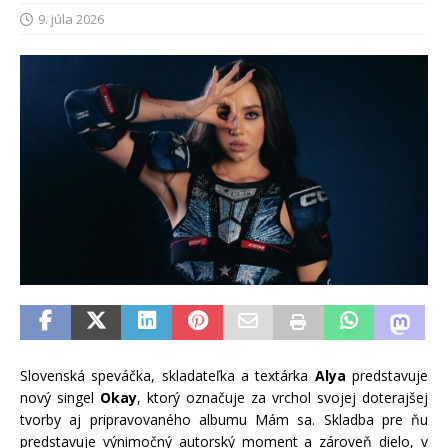
9. júla 2026
Slovenská speváčka, skladateľka a textárka
Alya
predstavuje
nový singel
Okay
, ktorý označuje za vrchol svojej doterajšej
tvorby aj pripravovaného albumu Mám sa. Skladba pre ňu
predstavuje výnimočný autorský moment a zároveň dielo, v