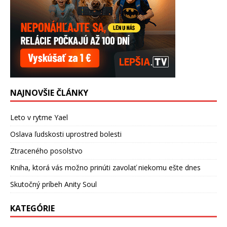
NAJNOVŠIE ČLÁNKY
Leto v rytme Yael
Oslava ľudskosti uprostred bolesti
Ztraceného posolstvo
Kniha, ktorá vás možno prinúti zavolať niekomu ešte dnes
Skutočný príbeh Anity Soul
KATEGÓRIE