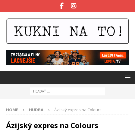
HOME
HUDBA
Ázijský expres na Colours
Ázijský expres na Colours