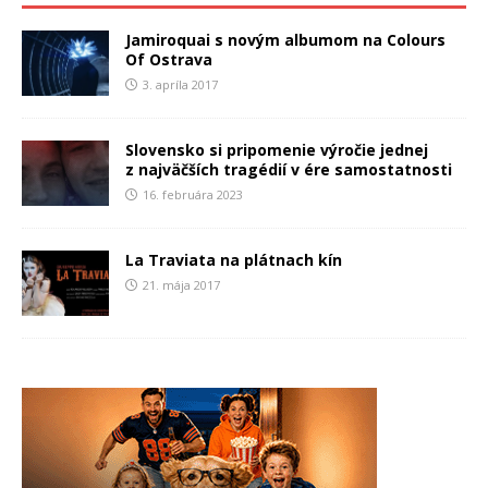
Jamiroquai s novým albumom na Colours
Of Ostrava
3. apríla 2017
Slovensko si pripomenie výročie jednej
z najväčších tragédií v ére samostatnosti
16. februára 2023
La Traviata na plátnach kín
21. mája 2017