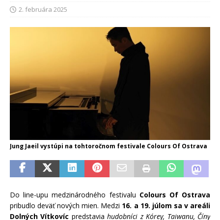
2. februára 2025
Jung Jaeil vystúpi na tohtoročnom festivale Colours Of Ostrava
Do line-upu medzinárodného festivalu
Colours Of Ostrava
pribudlo deväť nových mien. Medzi
16. a 19. júlom sa v areáli
Dolných Vítkovíc
predstavia
hudobníci z Kórey, Taiwanu, Číny