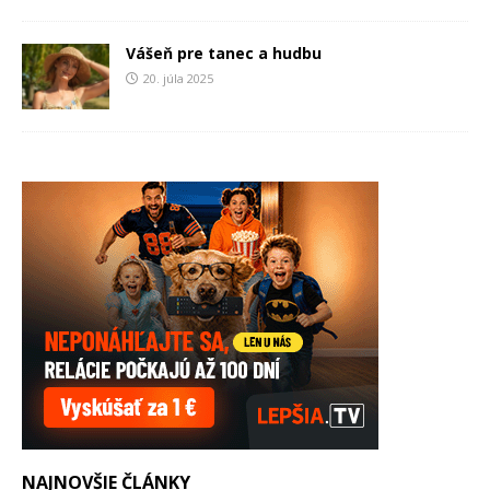
Vášeň pre tanec a hudbu
20. júla 2025
NAJNOVŠIE ČLÁNKY