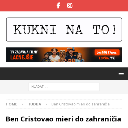
HOME
HUDBA
Ben Cristovao mieri do zahraničia
Ben Cristovao mieri do zahraničia