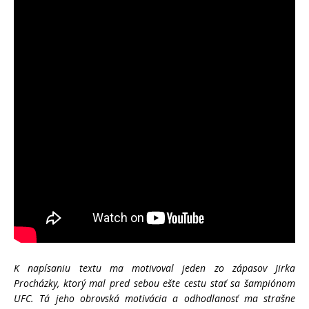
K napísaniu textu ma motivoval jeden zo zápasov Jirka
Procházky, ktorý mal pred sebou ešte cestu stať sa šampiónom
UFC. Tá jeho obrovská motivácia a odhodlanosť ma strašne