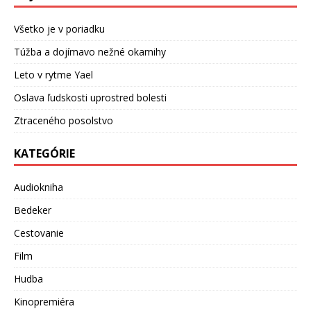
Všetko je v poriadku
Túžba a dojímavo nežné okamihy
Leto v rytme Yael
Oslava ľudskosti uprostred bolesti
Ztraceného posolstvo
KATEGÓRIE
Audiokniha
Bedeker
Cestovanie
Film
Hudba
Kinopremiéra