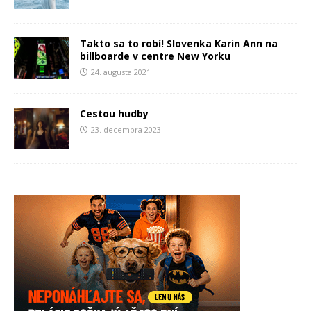
Takto sa to robí! Slovenka Karin Ann na
billboarde v centre New Yorku
24. augusta 2021
Cestou hudby
23. decembra 2023