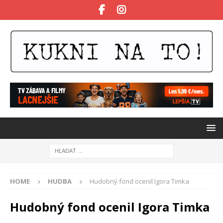
HOME
HUDBA
Hudobný fond ocenil Igora Timka
Hudobný fond ocenil Igora Timka