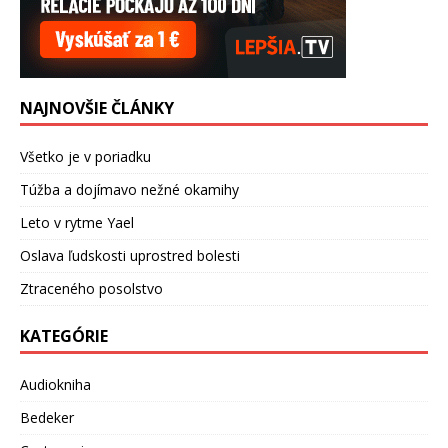
NAJNOVŠIE ČLÁNKY
Všetko je v poriadku
Túžba a dojímavo nežné okamihy
Leto v rytme Yael
Oslava ľudskosti uprostred bolesti
Ztraceného posolstvo
KATEGÓRIE
Audiokniha
Bedeker