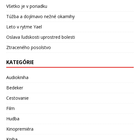
Všetko je v poriadku
Túžba a dojímavo nežné okamihy
Leto v rytme Yael
Oslava ľudskosti uprostred bolesti
Ztraceného posolstvo
KATEGÓRIE
Audiokniha
Bedeker
Cestovanie
Film
Hudba
Kinopremiéra
Kniha