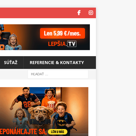
SÚŤAŽ
REFERENCIE & KONTAKTY