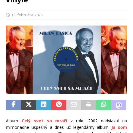
13. februára 2025
Album
Celý svet sa mračí
z roku 2002 nadviazal na
mimoriadne úspešný a dnes už legendárny album
Ja som