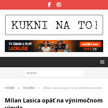
HOME
HUDBA
Milan Lasica opäť na výnimočnom vinyle
Milan Lasica opäť na výnimočnom
vinyle