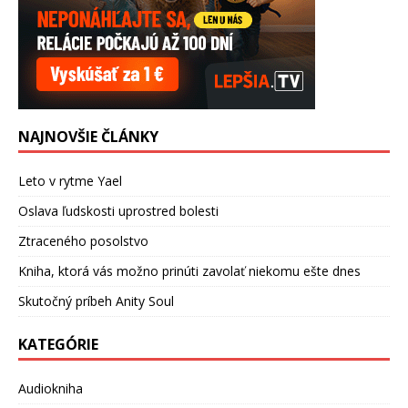
NAJNOVŠIE ČLÁNKY
Leto v rytme Yael
Oslava ľudskosti uprostred bolesti
Ztraceného posolstvo
Kniha, ktorá vás možno prinúti zavolať niekomu ešte dnes
Skutočný príbeh Anity Soul
KATEGÓRIE
Audiokniha