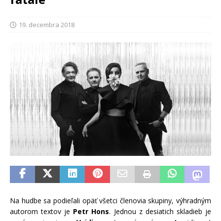
19. decembra 2018
Na hudbe sa podieľali opäť všetci členovia skupiny, výhradným
autorom textov je
Petr Hons
. Jednou z desiatich skladieb je