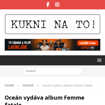
HOME
HUDBA
Oceán vydáva album Femme fatale
Oceán vydáva album Femme
fatale