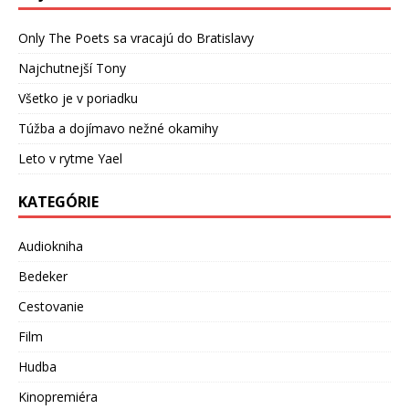
Only The Poets sa vracajú do Bratislavy
Najchutnejší Tony
Všetko je v poriadku
Túžba a dojímavo nežné okamihy
Leto v rytme Yael
KATEGÓRIE
Audiokniha
Bedeker
Cestovanie
Film
Hudba
Kinopremiéra