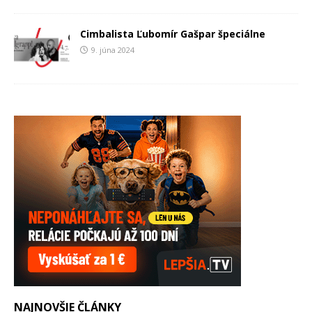
Cimbalista Ľubomír Gašpar špeciálne
9. júna 2024
NAJNOVŠIE ČLÁNKY