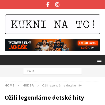
HOME
HUDBA
Ožili legendárne detské hity
Ožili legendárne detské hity