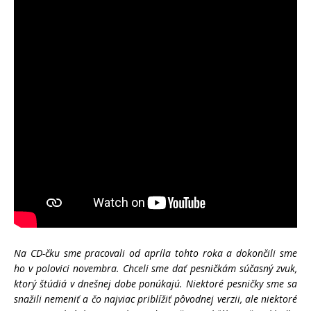
Na CD-čku sme pracovali od apríla tohto roka a dokončili sme
ho v polovici novembra. Chceli sme dať pesničkám súčasný zvuk,
ktorý štúdiá v dnešnej dobe ponúkajú. Niektoré pesničky sme sa
snažili nemeniť a čo najviac priblížiť pôvodnej verzii, ale niektoré