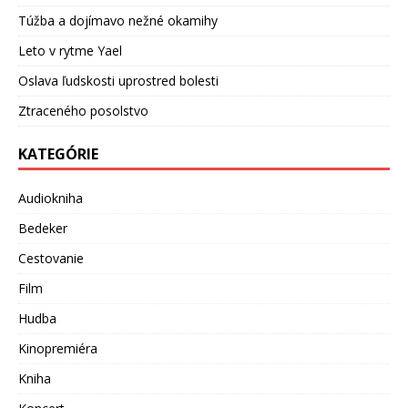
Túžba a dojímavo nežné okamihy
Leto v rytme Yael
Oslava ľudskosti uprostred bolesti
Ztraceného posolstvo
KATEGÓRIE
Audiokniha
Bedeker
Cestovanie
Film
Hudba
Kinopremiéra
Kniha