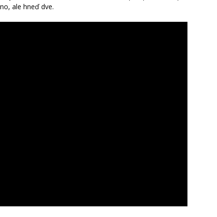
dno, ale hneď dve.