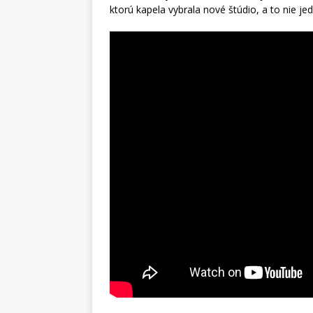
ktorú kapela vybrala nové štúdio, a to nie je