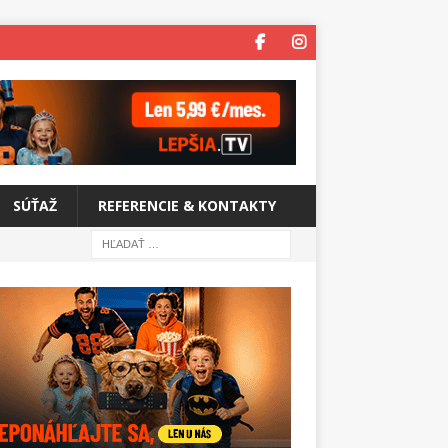
SÚŤAŽ
REFERENCIE & KONTAKTY