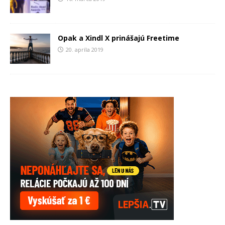
Opak a Xindl X prinášajú Freetime
20. apríla 2019