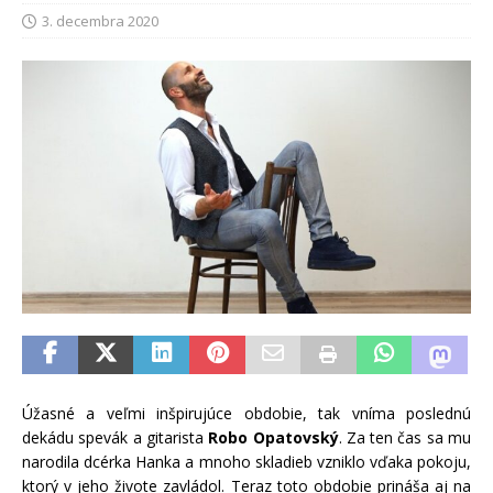
3. decembra 2020
Úžasné a veľmi inšpirujúce obdobie, tak vníma poslednú
dekádu spevák a gitarista
Robo Opatovský
. Za ten čas sa mu
narodila dcérka Hanka a mnoho skladieb vzniklo vďaka pokoju,
ktorý v jeho živote zavládol. Teraz toto obdobie prináša aj na