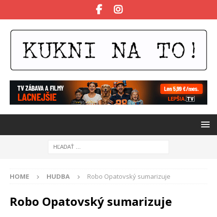
HOME
HUDBA
Robo Opatovský sumarizuje
Robo Opatovský sumarizuje