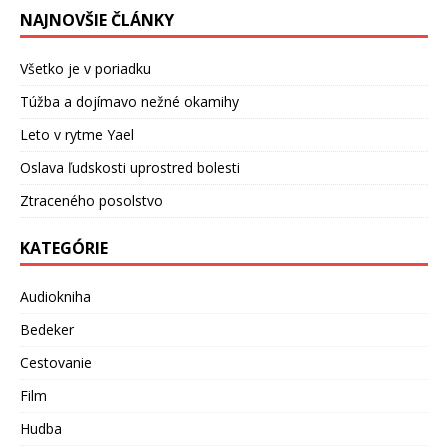
NAJNOVŠIE ČLÁNKY
Všetko je v poriadku
Túžba a dojímavo nežné okamihy
Leto v rytme Yael
Oslava ľudskosti uprostred bolesti
Ztraceného posolstvo
KATEGÓRIE
Audiokniha
Bedeker
Cestovanie
Film
Hudba