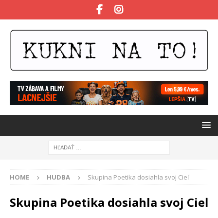
HOME
HUDBA
Skupina Poetika dosiahla svoj Cieľ
Skupina Poetika dosiahla svoj Cieľ