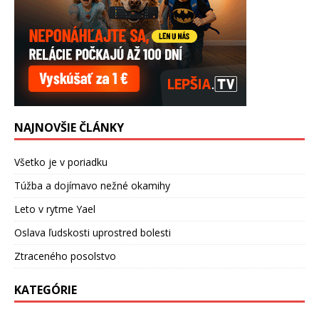
NAJNOVŠIE ČLÁNKY
Všetko je v poriadku
Túžba a dojímavo nežné okamihy
Leto v rytme Yael
Oslava ľudskosti uprostred bolesti
Ztraceného posolstvo
KATEGÓRIE