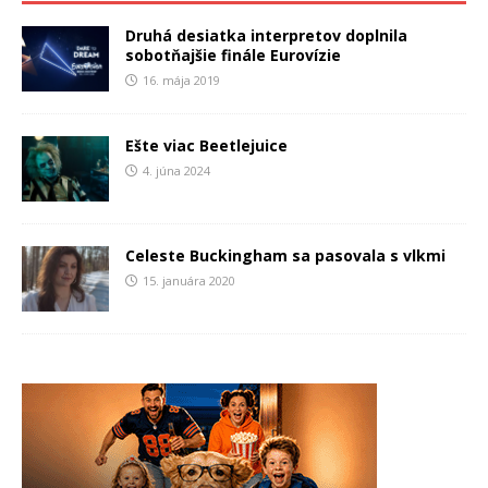
Druhá desiatka interpretov doplnila
sobotňajšie finále Eurovízie
16. mája 2019
Ešte viac Beetlejuice
4. júna 2024
Celeste Buckingham sa pasovala s vlkmi
15. januára 2020