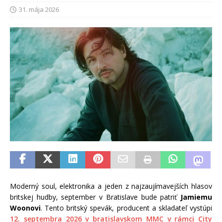
31. mája 2026
Moderný soul, elektronika a jeden z najzaujímavejších hlasov
britskej hudby, september v Bratislave bude patriť
Jamiemu
Woonovi
. Tento britský spevák, producent a skladateľ vystúpi
12. septembra 2026 v bratislavskom MMC v rámci City