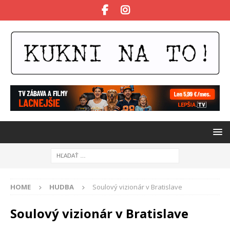
HOME
HUDBA
Soulový vizionár v Bratislave
Soulový vizionár v Bratislave