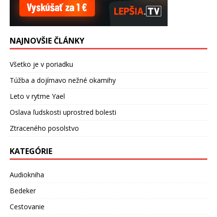
NAJNOVŠIE ČLÁNKY
Všetko je v poriadku
Túžba a dojímavo nežné okamihy
Leto v rytme Yael
Oslava ľudskosti uprostred bolesti
Ztraceného posolstvo
KATEGÓRIE
Audiokniha
Bedeker
Cestovanie