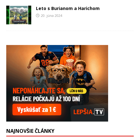
Leto s Burianom a Harichom
20. júna 2024
NAJNOVŠIE ČLÁNKY