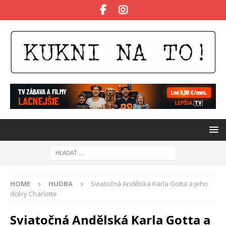
HOME
HUDBA
Sviatočná Andělská Karla Gotta a jeho
dcéry Charlotte
Sviatočná Andělská Karla Gotta a