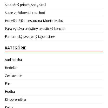
Skutočný príbeh Anity Soul
Suzie zužitkovala rozchod
Horkýže Slíže cestou na Monte Mabu
Para vydáva unikátny akustický koncert
Fantastický svet plný tajomstiev
KATEGÓRIE
Audiokniha
Bedeker
Cestovanie
Film
Hudba
Kinopremiéra
Kniha