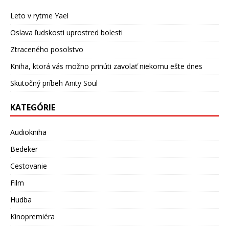
Leto v rytme Yael
Oslava ľudskosti uprostred bolesti
Ztraceného posolstvo
Kniha, ktorá vás možno prinúti zavolať niekomu ešte dnes
Skutočný príbeh Anity Soul
KATEGÓRIE
Audiokniha
Bedeker
Cestovanie
Film
Hudba
Kinopremiéra