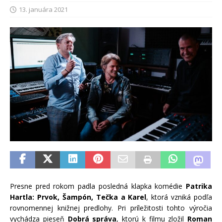
13. januára 2021
Presne pred rokom padla posledná klapka komédie
Patrika
Hartla: Prvok, Šampón, Tečka a Karel
, ktorá vzniká podľa
rovnomennej knižnej predlohy. Pri príležitosti tohto výročia
vychádza pieseň
Dobrá správa
, ktorú k filmu zložil
Roman