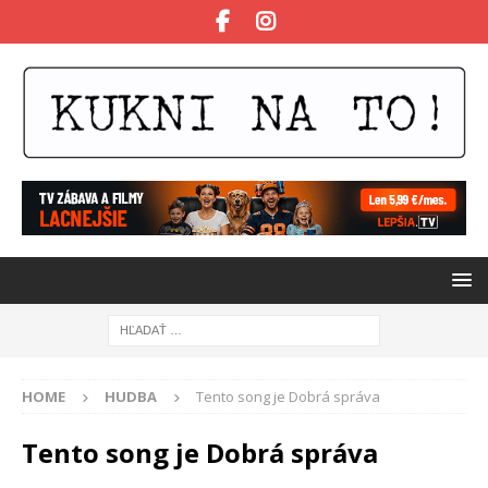
HOME
HUDBA
Tento song je Dobrá správa
Tento song je Dobrá správa