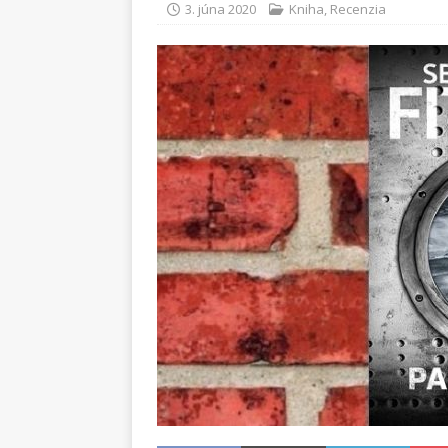
3. júna 2020
Kniha
,
Recenzia