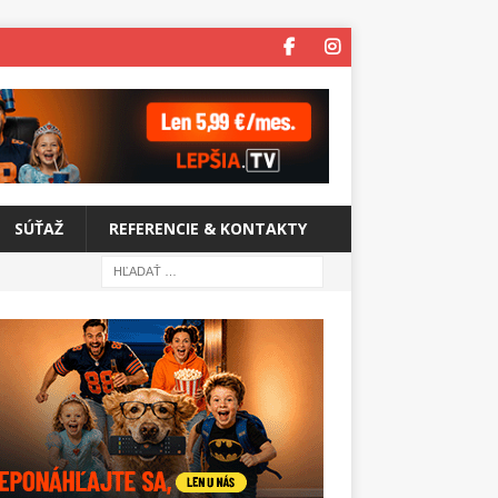
SÚŤAŽ
REFERENCIE & KONTAKTY