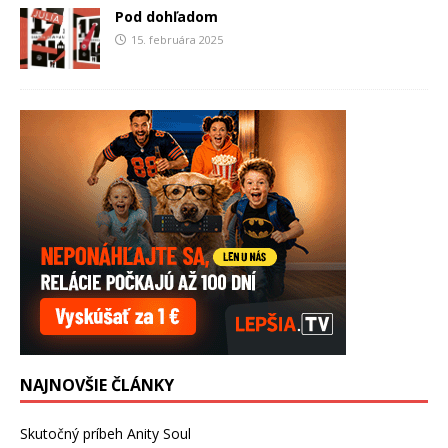
Pod dohľadom
15. februára 2025
NAJNOVŠIE ČLÁNKY
Skutočný príbeh Anity Soul