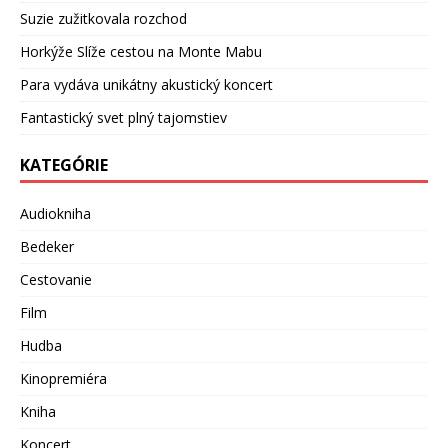
Suzie zužitkovala rozchod
Horkýže Slíže cestou na Monte Mabu
Para vydáva unikátny akustický koncert
Fantastický svet plný tajomstiev
KATEGÓRIE
Audiokniha
Bedeker
Cestovanie
Film
Hudba
Kinopremiéra
Kniha
Koncert