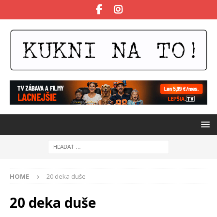
HOME
20 deka duše
20 deka duše