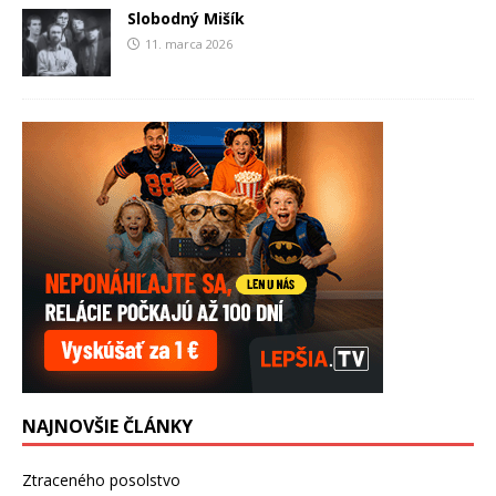
Slobodný Mišík
11. marca 2026
NAJNOVŠIE ČLÁNKY
Ztraceného posolstvo