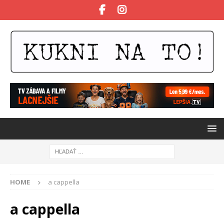
HOME
a cappella
a cappella