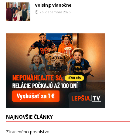
Voising vianočne
26. decembra 2025
NAJNOVŠIE ČLÁNKY
Ztraceného posolstvo