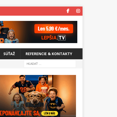
SÚŤAŽ
REFERENCIE & KONTAKTY