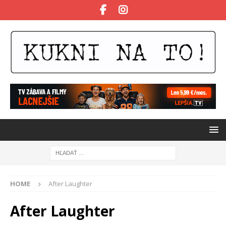
HOME
After Laughter
After Laughter