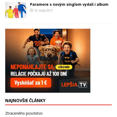
Paramore s novým singlom vydali i album
13. mája 2017
NAJNOVŠIE ČLÁNKY
Ztraceného posolstvo