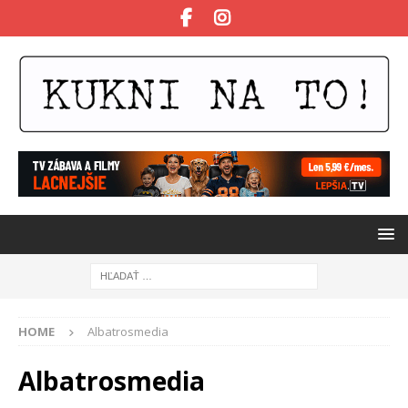
HOME
Albatrosmedia
Albatrosmedia