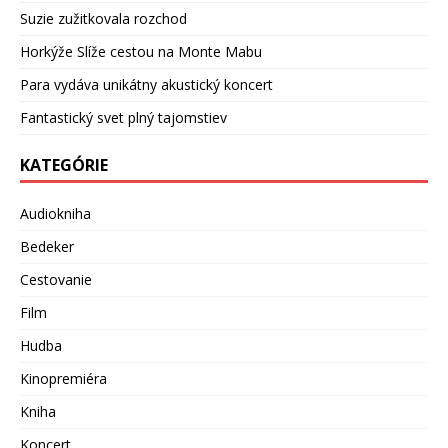
Suzie zužitkovala rozchod
Horkýže Slíže cestou na Monte Mabu
Para vydáva unikátny akustický koncert
Fantastický svet plný tajomstiev
KATEGÓRIE
Audiokniha
Bedeker
Cestovanie
Film
Hudba
Kinopremiéra
Kniha
Koncert