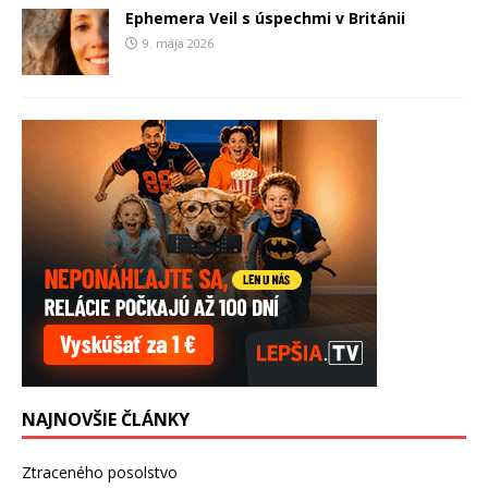
Ephemera Veil s úspechmi v Británii
9. mája 2026
NAJNOVŠIE ČLÁNKY
Ztraceného posolstvo