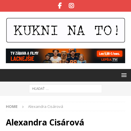
HOME
Alexandra Cisárová
Alexandra Cisárová