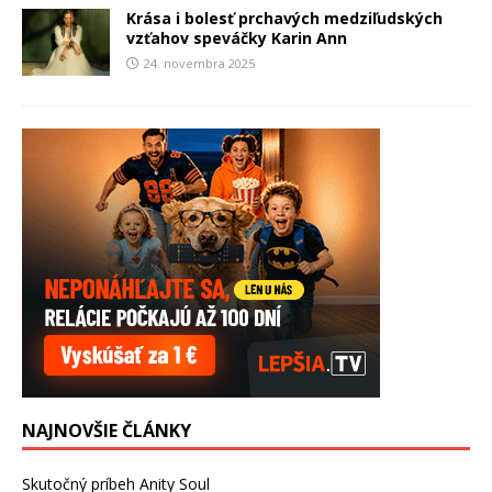
Krása i bolesť prchavých medziľudských
vzťahov speváčky Karin Ann
24. novembra 2025
NAJNOVŠIE ČLÁNKY
Skutočný príbeh Anity Soul