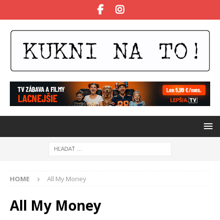
HOME
All My Money
All My Money