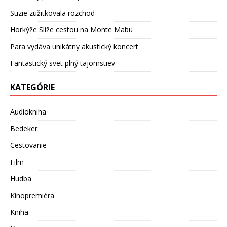
Suzie zužitkovala rozchod
Horkýže Slíže cestou na Monte Mabu
Para vydáva unikátny akustický koncert
Fantastický svet plný tajomstiev
KATEGÓRIE
Audiokniha
Bedeker
Cestovanie
Film
Hudba
Kinopremiéra
Kniha