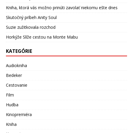
Kniha, ktorá vás možno prinúti zavolať niekomu ešte dnes
Skutočný príbeh Anity Soul
Suzie zužitkovala rozchod
Horkýže Slíže cestou na Monte Mabu
KATEGÓRIE
Audiokniha
Bedeker
Cestovanie
Film
Hudba
Kinopremiéra
Kniha