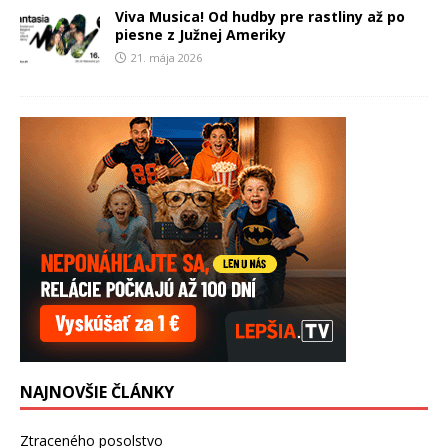
Viva Musica! Od hudby pre rastliny až po
piesne z Južnej Ameriky
21. mája 2026
NAJNOVŠIE ČLÁNKY
Ztraceného posolstvo