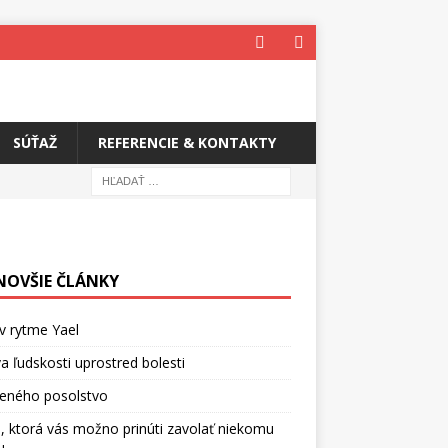
SÚŤAŽ
REFERENCIE & KONTAKTY
NOVŠIE ČLÁNKY
v rytme Yael
a ľudskosti uprostred bolesti
ceného posolstvo
, ktorá vás možno prinúti zavolať niekomu