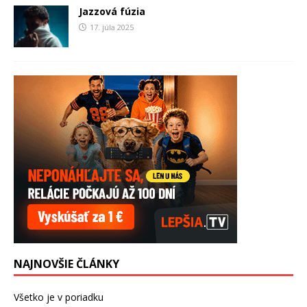
Jazzová fúzia
17. júla 2025
NAJNOVŠIE ČLÁNKY
Všetko je v poriadku