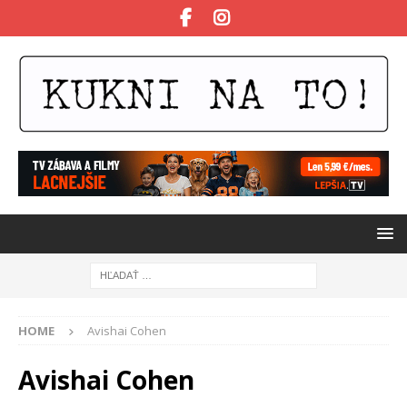
HOME
Avishai Cohen
Avishai Cohen