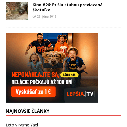
Kino #26: Prišla stuhou previazaná
škatuľka
28. júna 2018
NAJNOVŠIE ČLÁNKY
Leto v rytme Yael