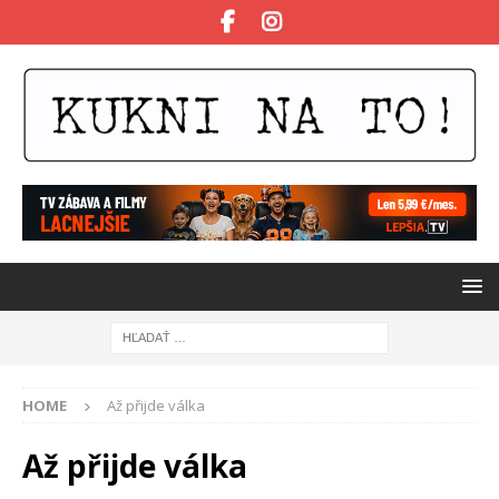
HOME
Až přijde válka
Až přijde válka