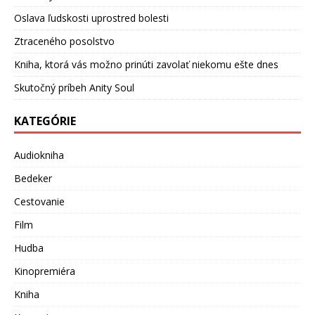
Oslava ľudskosti uprostred bolesti
Ztraceného posolstvo
Kniha, ktorá vás možno prinúti zavolať niekomu ešte dnes
Skutočný príbeh Anity Soul
KATEGÓRIE
Audiokniha
Bedeker
Cestovanie
Film
Hudba
Kinopremiéra
Kniha