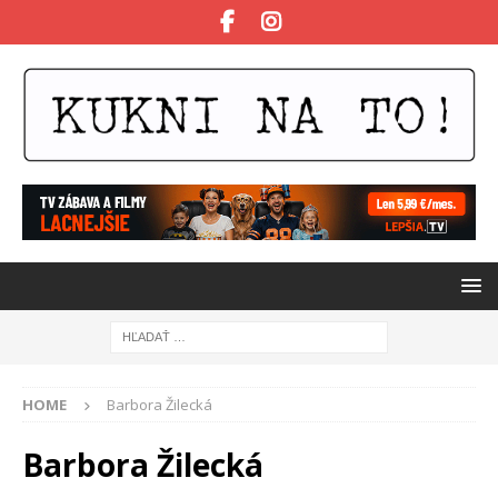
HOME
Barbora Žilecká
Barbora Žilecká