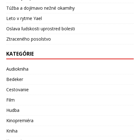
Túžba a dojímavo nežné okamihy
Leto v rytme Yael
Oslava ľudskosti uprostred bolesti
Ztraceného posolstvo
KATEGÓRIE
Audiokniha
Bedeker
Cestovanie
Film
Hudba
Kinopremiéra
Kniha