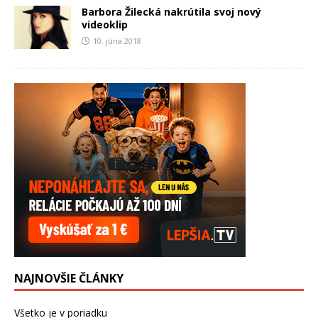
Barbora Žilecká nakrútila svoj nový
videoklip
10. júna 2018
NAJNOVŠIE ČLÁNKY
Všetko je v poriadku