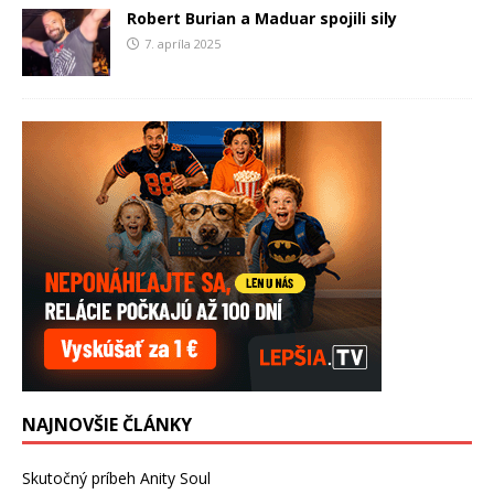
Robert Burian a Maduar spojili sily
7. apríla 2025
NAJNOVŠIE ČLÁNKY
Skutočný príbeh Anity Soul