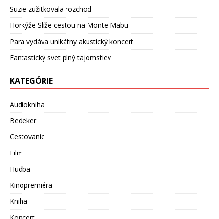
Suzie zužitkovala rozchod
Horkýže Slíže cestou na Monte Mabu
Para vydáva unikátny akustický koncert
Fantastický svet plný tajomstiev
KATEGÓRIE
Audiokniha
Bedeker
Cestovanie
Film
Hudba
Kinopremiéra
Kniha
Koncert