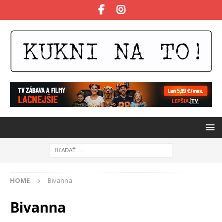
HOME
Bivanna
Bivanna