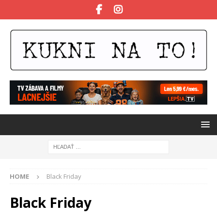
HOME
Black Friday
Black Friday