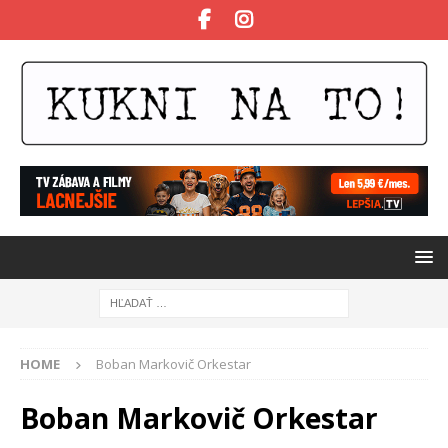
HOME
Boban Markovič Orkestar
Boban Markovič Orkestar