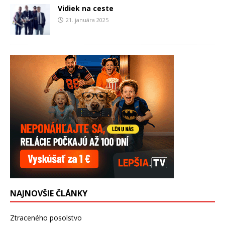
Vidiek na ceste
21. januára 2025
NAJNOVŠIE ČLÁNKY
Ztraceného posolstvo