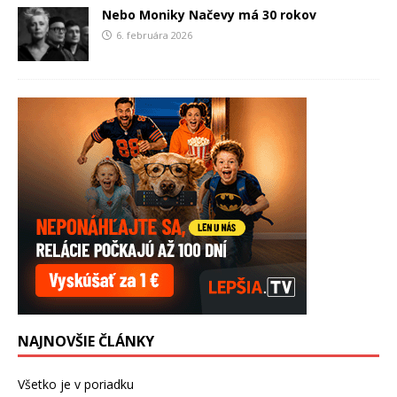
Nebo Moniky Načevy má 30 rokov
6. februára 2026
NAJNOVŠIE ČLÁNKY
Všetko je v poriadku