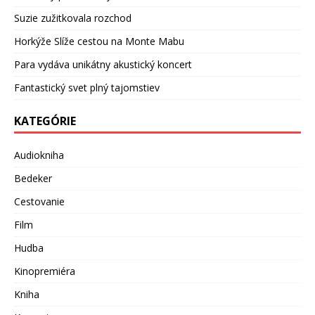
Suzie zužitkovala rozchod
Horkýže Slíže cestou na Monte Mabu
Para vydáva unikátny akustický koncert
Fantastický svet plný tajomstiev
KATEGÓRIE
Audiokniha
Bedeker
Cestovanie
Film
Hudba
Kinopremiéra
Kniha