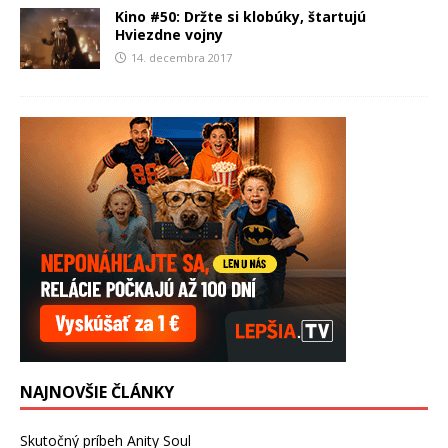
Kino #50: Držte si klobúky, štartujú
Hviezdne vojny
14. decembra 2017
NAJNOVŠIE ČLÁNKY
Skutočný príbeh Anity Soul