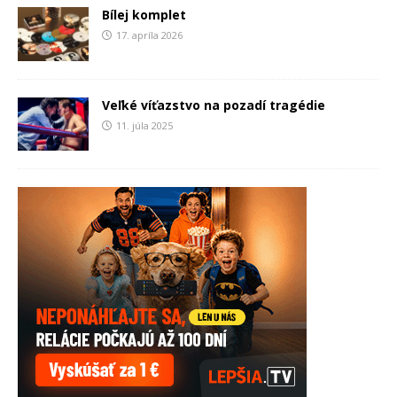
Bílej komplet
17. apríla 2026
Veľké víťazstvo na pozadí tragédie
11. júla 2025