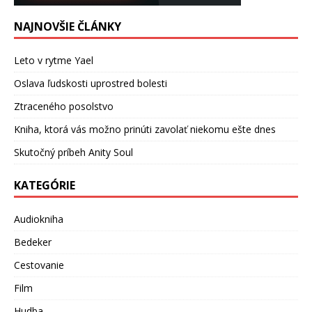
NAJNOVŠIE ČLÁNKY
Leto v rytme Yael
Oslava ľudskosti uprostred bolesti
Ztraceného posolstvo
Kniha, ktorá vás možno prinúti zavolať niekomu ešte dnes
Skutočný príbeh Anity Soul
KATEGÓRIE
Audiokniha
Bedeker
Cestovanie
Film
Hudba