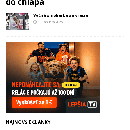
do chlapa
Večná smoliarka sa vracia
31. januára 2025
NAJNOVŠIE ČLÁNKY