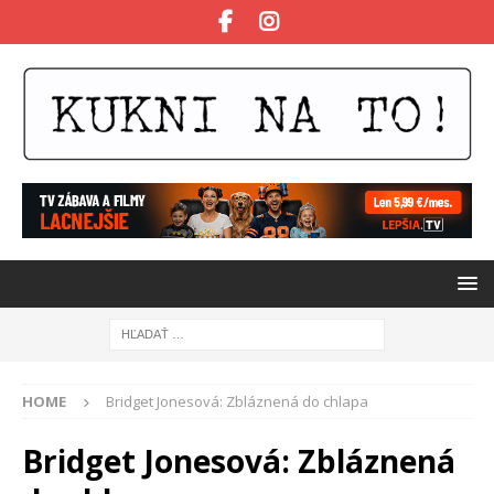
HOME
Bridget Jonesová: Zbláznená do chlapa
Bridget Jonesová: Zbláznená