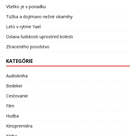
Všetko je v poriadku
Túžba a dojímavo nežné okamihy
Leto v rytme Yael
Oslava ľudskosti uprostred bolesti
Ztraceného posolstvo
KATEGÓRIE
Audiokniha
Bedeker
Cestovanie
Film
Hudba
Kinopremiéra
Kniha