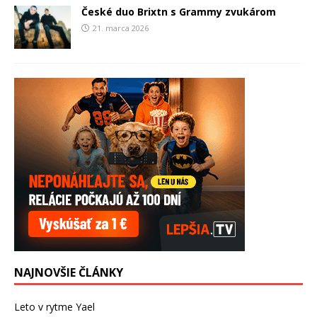
České duo Brixtn s Grammy zvukárom
21. marca 2026
NAJNOVŠIE ČLÁNKY
Leto v rytme Yael