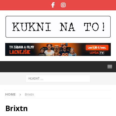
HOME
Brixtn
Brixtn