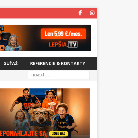
SÚŤAŽ
REFERENCIE & KONTAKTY