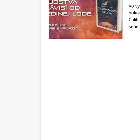
Vo vy
pokra
Calib
série