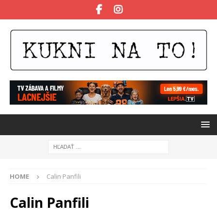
HOME
Calin Panfili
Calin Panfili