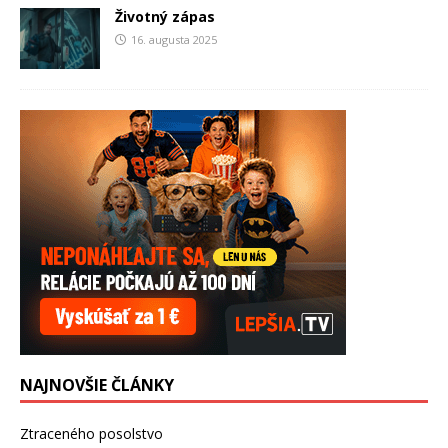
Životný zápas
16. augusta 2025
NAJNOVŠIE ČLÁNKY
Ztraceného posolstvo