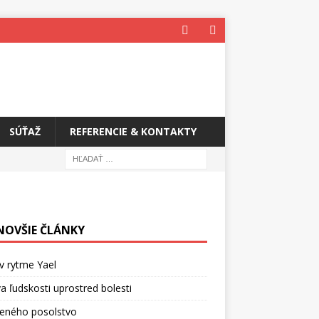
SÚŤAŽ
REFERENCIE & KONTAKTY
NOVŠIE ČLÁNKY
v rytme Yael
a ľudskosti uprostred bolesti
ceného posolstvo