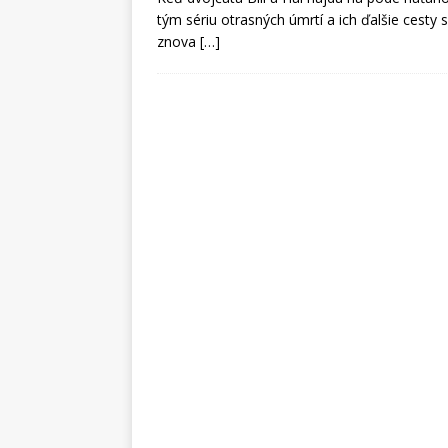
tým sériu otrasných úmrtí a ich ďalšie cesty
znova
[…]