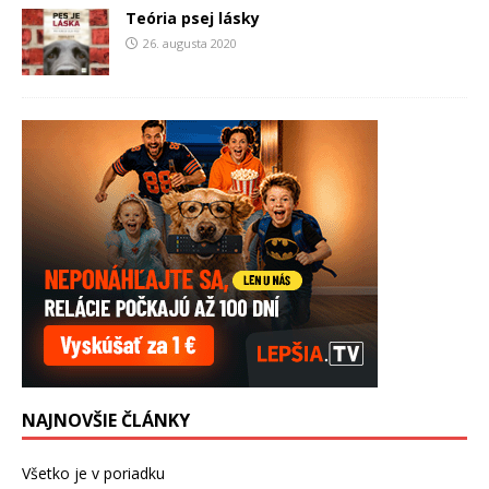
Teória psej lásky
26. augusta 2020
NAJNOVŠIE ČLÁNKY
Všetko je v poriadku