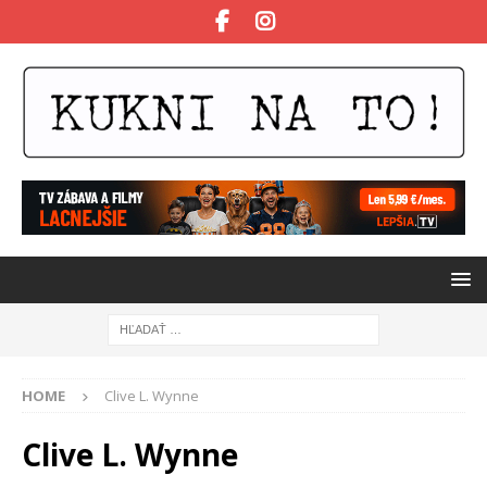
HOME
Clive L. Wynne
Clive L. Wynne