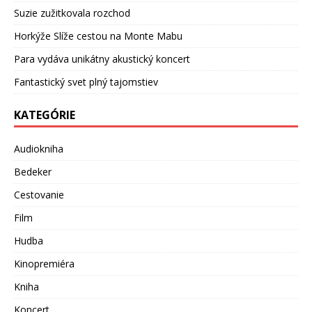
Suzie zužitkovala rozchod
Horkýže Slíže cestou na Monte Mabu
Para vydáva unikátny akustický koncert
Fantastický svet plný tajomstiev
KATEGÓRIE
Audiokniha
Bedeker
Cestovanie
Film
Hudba
Kinopremiéra
Kniha
Koncert