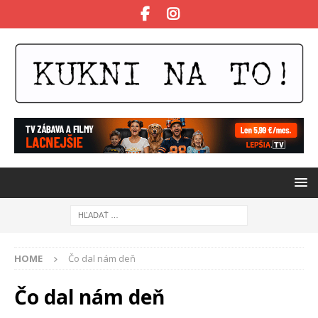
HOME
Čo dal nám deň
Čo dal nám deň