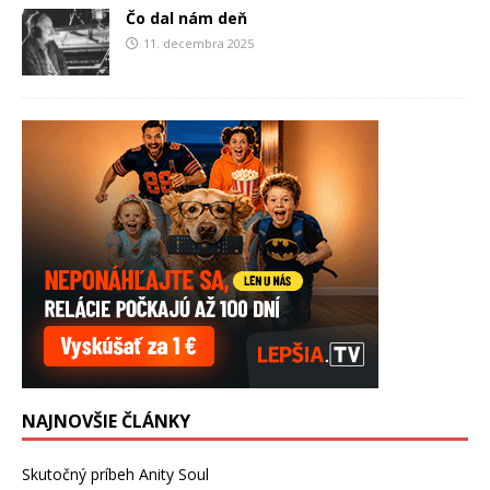
Čo dal nám deň
11. decembra 2025
NAJNOVŠIE ČLÁNKY
Skutočný príbeh Anity Soul