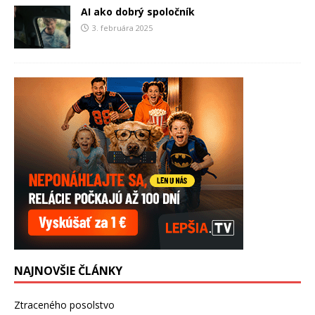
AI ako dobrý spoločník
3. februára 2025
NAJNOVŠIE ČLÁNKY
Ztraceného posolstvo