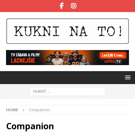
HOME
Companion
Companion