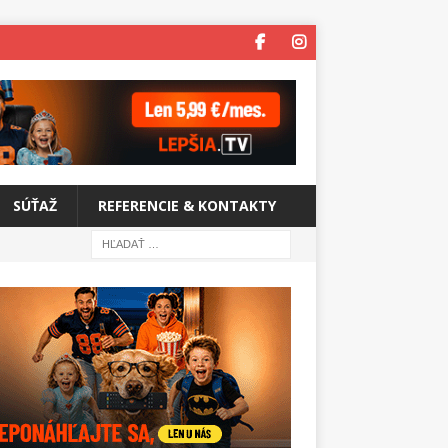
SÚŤAŽ
REFERENCIE & KONTAKTY