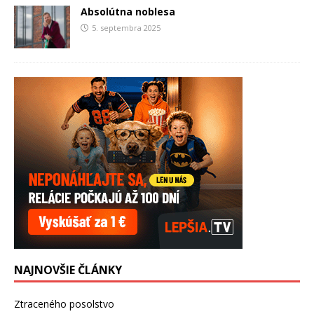
Absolútna noblesa
5. septembra 2025
NAJNOVŠIE ČLÁNKY
Ztraceného posolstvo