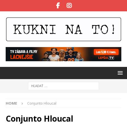
HOME
Conjunto Hloucal
Conjunto Hloucal