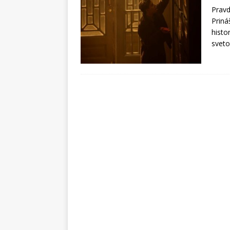
Pravd
Priná
histo
sveto