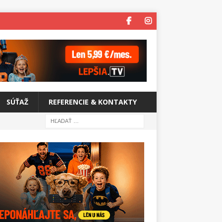
SÚŤAŽ
REFERENCIE & KONTAKTY