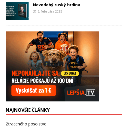
Novodobý ruský hrdina
5. februára 2025
NAJNOVŠIE ČLÁNKY
Ztraceného posolstvo