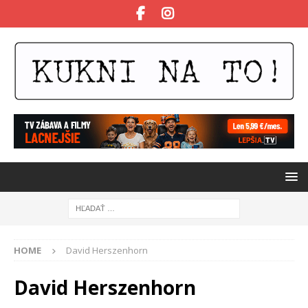
HOME
David Herszenhorn
David Herszenhorn